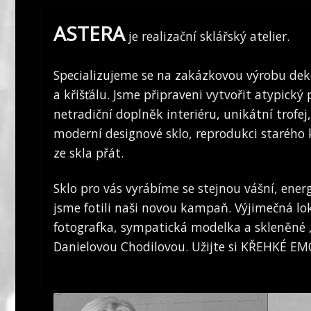
ASTERA
je realizační sklářský atelier.
Specializujeme se na zakázkovou výrobu dek
a křišťálu. Jsme připraveni vytvořit atypický
netradiční doplněk interiéru, unikátní trofej,
moderní designové sklo, reprodukci starého 
ze skla přát.
Sklo pro vás vyrábíme se stejnou vášní, energ
jsme fotili naši novou kampaň. Výjimečná l
fotografka, sympatická modelka a skleněné 
Danielovou Chodilovou. Užijte si
KŘEHKÉ EMO