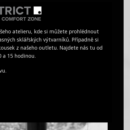
šeho atelieru, kde si můžete prohlédnout
asných sklářských výtvarníků. Případně si
ousek z našeho outletu. Najdete nás tu od
0 a 15 hodinou.
vu.
Ca