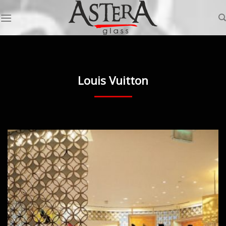
Skip
to
content
Louis Vuitton