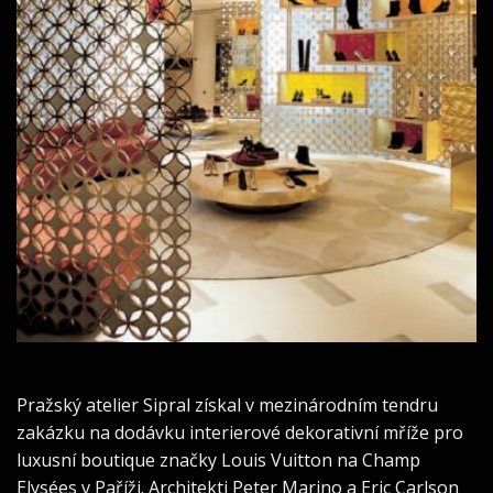
Pražský atelier Sipral získal v mezinárodním tendru
zakázku na dodávku interierové dekorativní mříže pro
luxusní boutique značky Louis Vuitton na Champ
Elysées v Paříži. Architekti Peter Marino a Eric Carlson