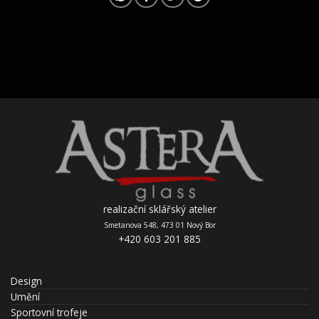
realizační sklářský atelier
Smetanova 548, 473 01 Nový Bor
+420 603 201 885
Design
Umění
Sportovní trofeje