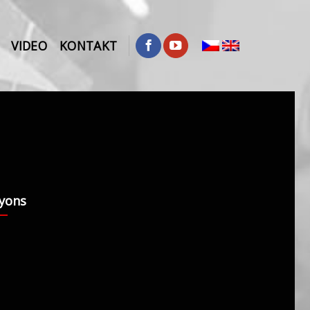
VIDEO
KONTAKT
yons