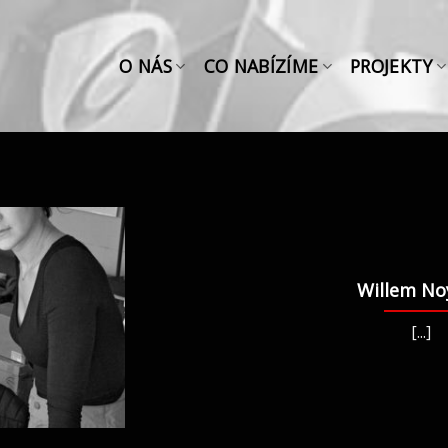
O NÁS
CO NABÍZÍME
PROJEKTY
Willem No
[...]