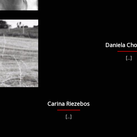
Daniela Cho
[...]
Carina Riezebos
[...]