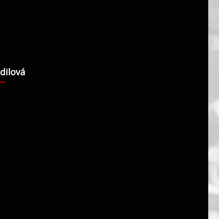
dilová